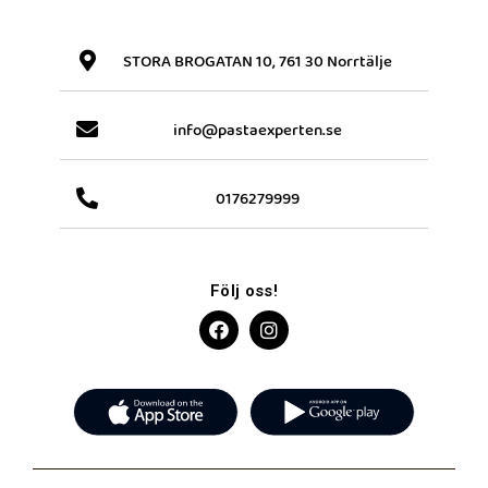
STORA BROGATAN 10, 761 30 Norrtälje
info@pastaexperten.se
0176279999
Följ oss!