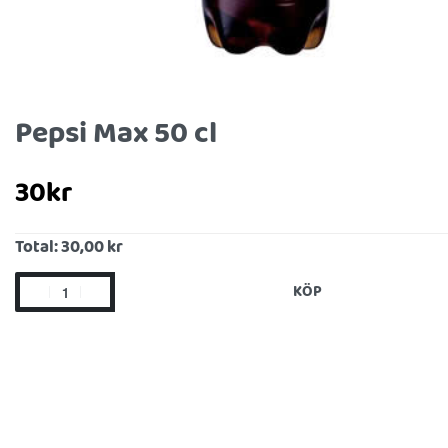
Pepsi Max 50 cl
30
kr
Total:
30,00 kr
KÖP